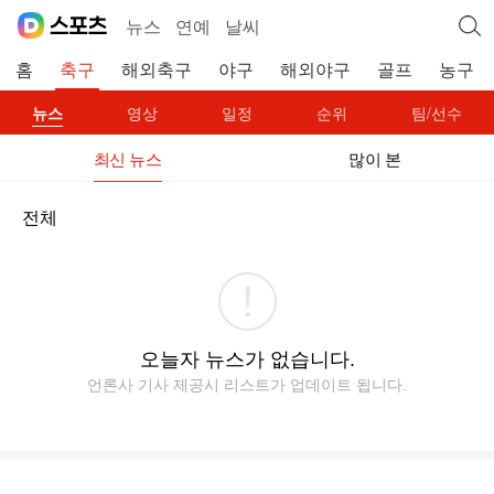
뉴스
연예
날씨
홈
축구
해외축구
야구
해외야구
골프
농구
뉴스
영상
일정
순위
팀/선수
최신 뉴스
많이 본
전체
오늘자 뉴스가 없습니다.
언론사 기사 제공시 리스트가 업데이트 됩니다.