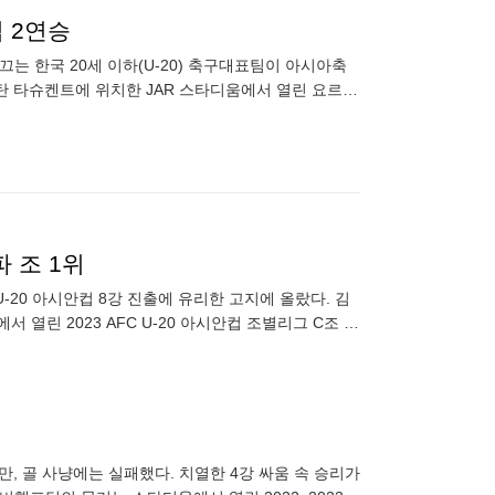
컵 2연승
끄는 한국 20세 이하(U-20) 축구대표팀이 아시아축
스탄 타슈켄트에 위치한 JAR 스타디움에서 열린 요르단
에
파 조 1위
U-20 아시안컵 8강 진출에 유리한 고지에 올랐다. 김
열린 2023 AFC U-20 아시안컵 조별리그 C조 2
만, 골 사냥에는 실패했다. 치열한 4강 싸움 속 승리가