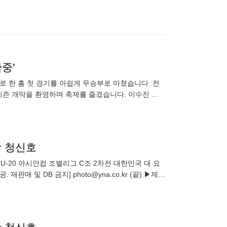
중’
강 청신호
 U-20 아시안컵 조별리그 C조 2차전 대한민국 대 요
판매 및 DB 금지] photo@yna.co.kr (끝) ▶제보