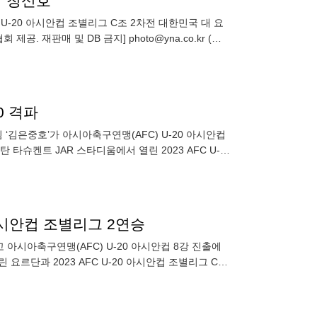
강 청신호
 U-20 아시안컵 조별리그 C조 2차전 대한민국 대 요
. 재판매 및 DB 금지] photo@yna.co.kr (끝)
0 격파
 타슈켄트 JAR 스타디움에서 열린 2023 AFC U-
 아시안컵 조별리그 2연승
 아시아축구연맹(AFC) U-20 아시안컵 8강 진출에
요르단과 2023 AFC U-20 아시안컵 조별리그 C조