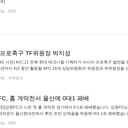
광주]
.05.
KBS
C 프로축구 TF위원장 박지성
42·사진) K리그1 전북 현대 테크니컬 디렉터가 아시아 프로축구 발전을 
27년까지 4년 동안 활동할 AFC 16개 상임위원회의 위원장과 부위원장을 
AFC 프로축구 태스크포스(TF) 위원장을 맡게 됐다. 16개 상임위 대표 중
.05.
세계일보
C, 홈 개막전서 울산에 0대1 패배
 춘천]강원FC가 시즌 첫 홈 개막전 경기에서 0:1로 패배했습니다. 강원FC
 2라운드 울산현대전에서 후반 초반 선제골을 허용해 0대 1로 패배했습니다
니다. 고순정 기자 (flyhigh@kbs.co.kr)
.05.
KBS