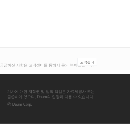
고객센터
 및 궁금하신 사항은 고객센터를 통해서 문의 부탁드립니다.
기사에 대한 저작권 및 법적 책임은 자료제공사 또는
글쓴이에 있으며, Daum의 입장과 다를 수 있습니다.
ⓒ
Daum Corp.