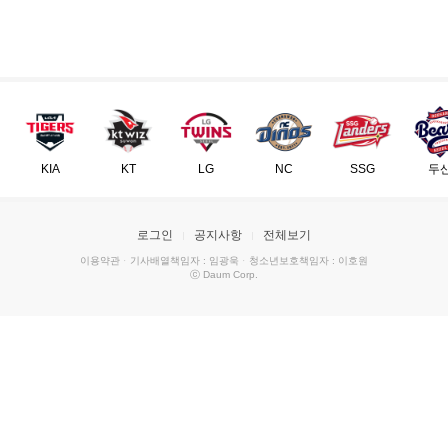
KIA
KT
LG
NC
SSG
두
로그인
공지사항
전체보기
이용약관
·
기사배열책임자 : 임광욱
·
청소년보호책임자 : 이호원
ⓒ Daum Corp.