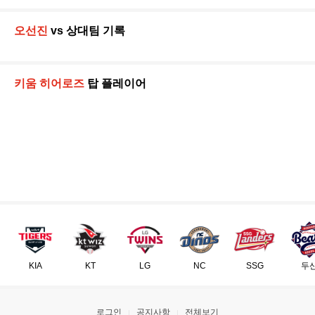
오선진
vs 상대팀 기록
키움 히어로즈
탑 플레이어
KIA
KT
LG
NC
SSG
두
로그인
공지사항
전체보기