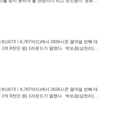
너스를 받지 못하게 될 전망이다"라고 보도했다. 맨유는
차지하
(파72ㅣ6,767야드)에서 2026시즌 열여덟 번째 대
 1억 8천만 원) 1라운드가 열렸다. 박보겸(삼천리)이
(파72ㅣ6,767야드)에서 2026시즌 열여덟 번째 대
 1억 8천만 원) 1라운드가 열렸다. 박보겸(삼천리)이