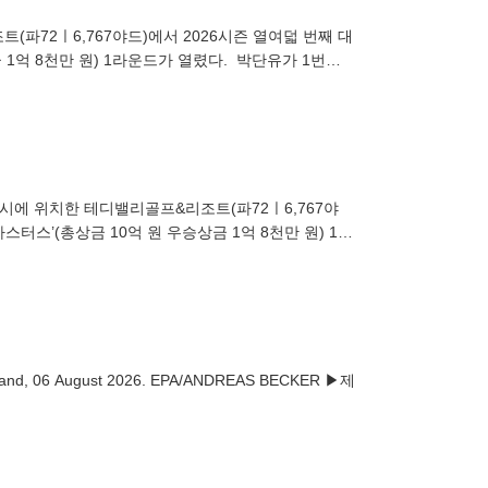
(파72ㅣ6,767야드)에서 2026시즌 열여덟 번째 대
 1억 8천만 원) 1라운드가 열렸다. 박단유가 1번홀
포시에 위치한 테디밸리골프&리조트(파72ㅣ6,767야
스터스’(총상금 10억 원 우승상금 1억 8천만 원) 1라
026. EPA/ANDREAS BECKER ▶제