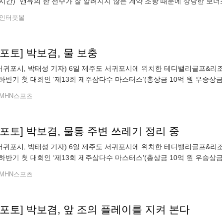
시간) "맨유의 한 선수가 잘 알려지지 않은 계약 조항 때문에 상당한 보
즌 마이클 캐릭 감독 아래서 반등에 성공했다. 프리미어리그에서 3위를 
인터풋볼
n포토] 박보겸, 물 보충
 서귀포시, 박태성 기자) 6일 제주도 서귀포시에 위치한 테디밸리골프&리조트
하반기 첫 대회인 ‘제13회 제주삼다수 마스터스’(총상금 10억 원 우승상금
경기를 펼치고 있다.
MHN스포츠
n포토] 박보겸, 물통 주변 쓰레기 정리 중
 서귀포시, 박태성 기자) 6일 제주도 서귀포시에 위치한 테디밸리골프&리조트
하반기 첫 대회인 ‘제13회 제주삼다수 마스터스’(총상금 10억 원 우승상금
경기를 펼치고 있다.
MHN스포츠
n포토] 박보겸, 앞 조의 플레이를 지켜 본다