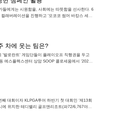
공헌 챔페인 활용
가들에게는 시원함을, 사회에는 따뜻함을 선사한다. 6
와 컬래버레이션을 진행하고 '모코코 썸머 바캉스 세
 세트는 맘스터치의 '싸이
4주 차에 웃는 팀은?
에 '발로란트' 게임단들이 플레이오프 직행권을 두고
 에스플렉스센터 상암 SOOP 콜로세움에서 '2026
이오프 직
시에 위치한 테디밸리 골프앤리조트(파72/6,767야드)