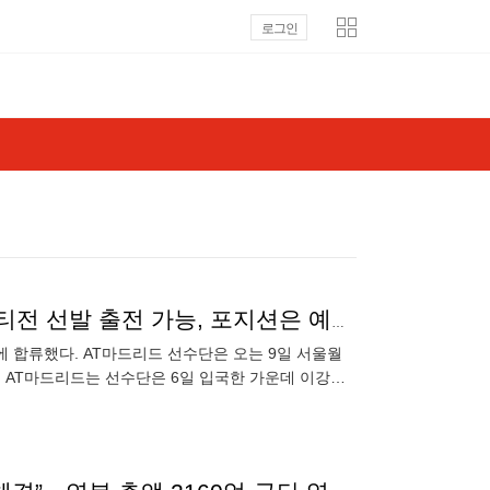
로그인
이강인, 드디어 AT 마드리드 동료들과 첫 훈련…'맨시티전 선발 출전 가능, 포지션은 예측 불가'
에 합류했다. AT마드리드 선수단은 오는 9일 서울월
 AT마드리드는 선수단은 6일 입국한 가운데 이강인
 병무청 서류 문제로