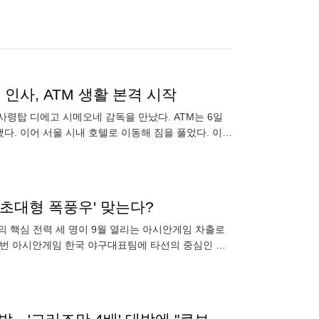
사, ATM 생활 본격 시작
사령탑 디에고 시메오네 감독을 만났다. ATM는 6일
다. 이어 서울 시내 호텔로 이동해 짐을 풀었다. 이강
다. A
'초대형 폭풍우' 맞는다?
의 핵심 전력 세 명이 9월 열리는 아시안게임 차출로
이번 아시안게임 한국 야구대표팀에 타선의 중심인 거
 아시아 쿼터 최고