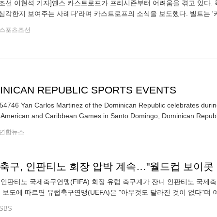
조선 이현석 기자]옌스 카스트로프가 프리시즌부터 어려움을 겪고 있다. 
심각한지 보여주는 사례다'라며 카스트로프의 소식을 보도했다. 빌트는 '
려됐던 것처럼 전반기를 모두 결정할 정도의 심각한 부상은 아니다. 그는 
스포츠조선
INICAN REPUBLIC SPORTS EVENTS
4746 Yan Carlos Martinez of the Dominican Republic celebrates durin
 American and Caribbean Games in Santo Domingo, Dominican Republ
연합뉴스
 축구, 인판티노 회장 압박 계속…"월드컵 보이콧 
 인판티노 국제축구연맹(FIFA) 회장 유럽 축구계가 잔니 인판티노 국제축
지 보도에 따르면 유럽축구연맹(UEFA)은 "아무것도 달라진 것이 없다"며
습니다. 논란의 핵심은 인판티노 회장이 추진한 'FIFA 포워드 엔터프라이
SBS