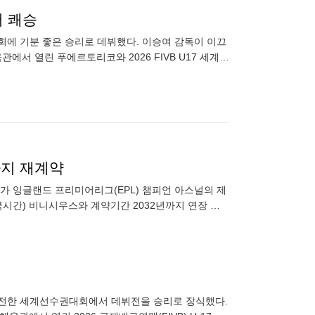
서 쾌승
대회에 기분 좋은 승리로 데뷔했다. 이승여 감독이 이끄
에서 열린 푸에르토리코와 2026 FIVB U17 세계선
까지 재계약
)가 잉글랜드 프리미어리그(EPL) 챔피언 아스널의 제
시간) 비니시우스와 계약기간 2032년까지 연장 계
한 것으로 알려졌
리
음 출전한 세계선수권대회에서 데뷔전을 승리로 장식했다.