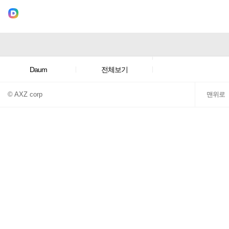
여자프로농구
Daum
전체보기
© AXZ corp
맨위로