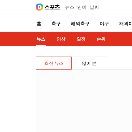
뉴스
연예
날씨
홈
축구
해외축구
야구
해외
뉴스
영상
일정
순위
최신 뉴스
많이 본