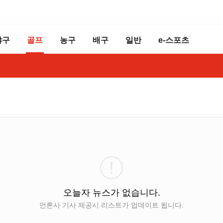
야구
골프
농구
배구
일반
e-스포츠
오늘자 뉴스가 없습니다.
언론사 기사 제공시 리스트가 업데이트 됩니다.