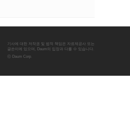
기사에 대한 저작권 및 법적 책임은 자료제공사 또는
글쓴이에 있으며, Daum의 입장과 다를 수 있습니다.
ⓒ
Daum Corp.