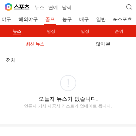
뉴스
연예
날씨
야구
해외야구
골프
농구
배구
일반
e-스포츠
뉴스
영상
일정
순위
최신 뉴스
많이 본
전체
오늘자 뉴스가 없습니다.
언론사 기사 제공시 리스트가 업데이트 됩니다.