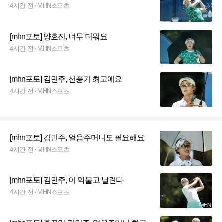
4시간 전
MHN스포츠
[mhn포토] 양효진, 너무 더워요
4시간 전
MHN스포츠
[mhn포토] 김민주, 선풍기 최고에요
4시간 전
MHN스포츠
[mhn포토] 김민주, 얼음주머니도 필요해요
4시간 전
MHN스포츠
[mhn포토] 김민주, 이 악물고 날린다
4시간 전
MHN스포츠