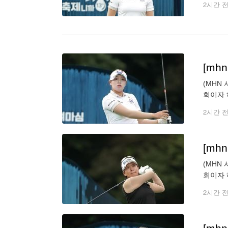
2시간 
[mh
(MHN
회이자 
번홀 경
2시간 
[mh
(MHN
회이자 
경기를 
2시간 