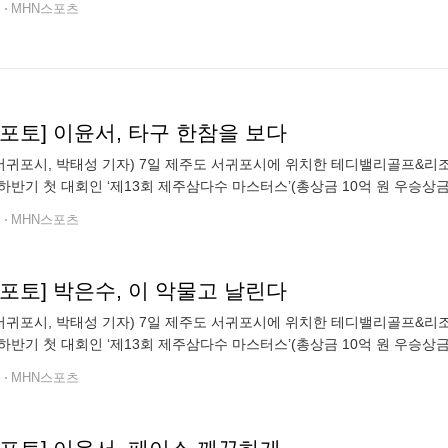
전
MHN스포츠
n포토] 이윤서, 타구 한참을 보다
 서귀포시, 박태성 기자) 7일 제주도 서귀포시에 위치한 테디밸리골프&리조트
하반기 첫 대회인 ‘제13회 제주삼다수 마스터스’(총상금 10억 원 우승상금 1
기를 펼치고 있다.
전
MHN스포츠
n포토] 박은수, 이 악물고 날린다
 서귀포시, 박태성 기자) 7일 제주도 서귀포시에 위치한 테디밸리골프&리조트
하반기 첫 대회인 ‘제13회 제주삼다수 마스터스’(총상금 10억 원 우승상금
펼치고 있다.
전
MHN스포츠