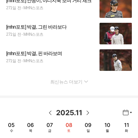
[mhn포토] 안송이, 야디지북 보며 거리 체크
271일 전
MHN스포츠
[mhn포토] 박결, 그린 바라보다
271일 전
MHN스포츠
[mhn포토] 박결, 핀 바라보며
271일 전
MHN스포츠
최신뉴스 더보기
펼치기
2025
.
11
년월 선택 열기/닫기
이전 날짜
다음 날짜
05
06
07
08
09
10
11
수
목
금
토
일
월
화