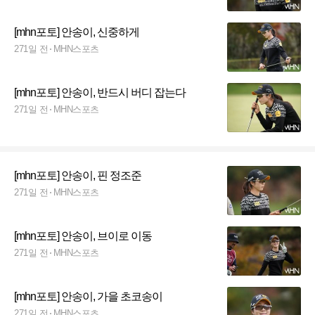
[mhn포토] 안송이, 신중하게
271일 전
MHN스포츠
[mhn포토] 안송이, 반드시 버디 잡는다
271일 전
MHN스포츠
[mhn포토] 안송이, 핀 정조준
271일 전
MHN스포츠
[mhn포토] 안송이, 브이로 이동
271일 전
MHN스포츠
[mhn포토] 안송이, 가을 초코송이
271일 전
MHN스포츠