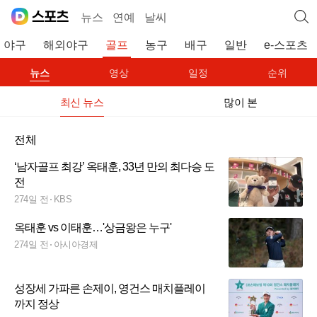
뉴스
연예
날씨
야구
해외야구
골프
농구
배구
일반
e-스포츠
뉴스
영상
일정
순위
최신 뉴스
많이 본
전체
‘남자골프 최강’ 옥태훈, 33년 만의 최다승 도
전
274일 전
KBS
옥태훈 vs 이태훈…'상금왕은 누구'
274일 전
아시아경제
성장세 가파른 손제이, 영건스 매치플레이
까지 정상