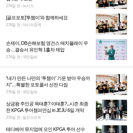
274일 전
뉴시스
[골프포토]'투챔이'와 함께하세요
274일 전
아시아경제
손제이, DB손해보험 영건스 매치플레이 우
승…결승서 유민혁 1홀차 제압
274일 전
국민일보
“내가 만든 나만의 ‘투챔이’ 기운 받아 우승까
지”…특별한 포토콜서 선전 다짐
275일 전
국민일보
상금왕 주인공 옥태훈? 이태훈?...시즌 최종
전 KPGA 투어챔피언십 in JEJU 6일 개막
275일 전
일간스포츠
테디베어 뮤지엄에 모인 KPGA 투어 선수