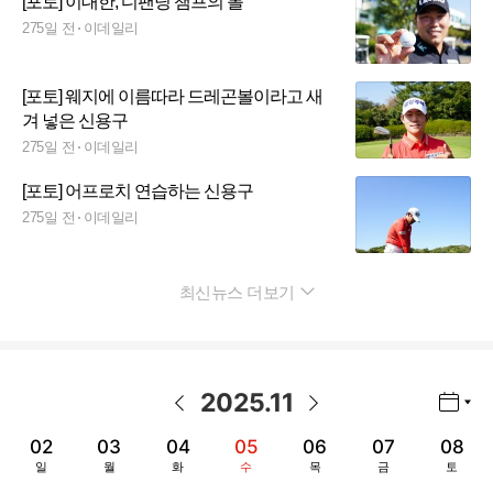
[포토] 이대한, 디팬딩 챔프의 볼
275일 전
이데일리
[포토] 웨지에 이름따라 드레곤볼이라고 새
겨 넣은 신용구
275일 전
이데일리
[포토] 어프로치 연습하는 신용구
275일 전
이데일리
최신뉴스 더보기
펼치기
2025
.
11
년월 선택 열기/닫기
이전 날짜
다음 날짜
02
03
04
05
06
07
08
일
월
화
수
목
금
토