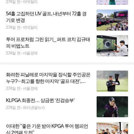
274일 전
이데일리
54홀 고집하던 LIV 골프, 내년부터 72홀 경
기로 변경
274일 전
이데일리
투어 프로처럼 그린 읽기_ 퍼트 코치 김규태
의 비법노트
274일 전
서울경제
화려한 피날레로 마지막을 장식할 주인공은
누구?···최고를 향한 마지막 ‘골프 대전’,
KPGA 투어 챔피언십
274일 전
서울경제
KLPGA 최종전… 상금퀸 ‘진검승부’
274일 전
파이낸셜뉴스
이대한 "좋은 기운 받아 KPGA 투어 챔피언
십 2연패 도전"