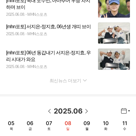
[mhn포토] 국대 오수민, 아마추어 우승 차지
하며 브이
2025.06.08.
MHN스포츠
[mhn포토] 서지은-정지효, 06년생 개띠 브이
2025.06.08.
MHN스포츠
[mhn포토] 06년 동갑내기 서지은-정지효, 우
리 시대가 와요
2025.06.08.
MHN스포츠
최신뉴스 더보기
펼치기
2025
.
06
년월 선택 열기/닫기
이전 날짜
다음 날짜
05
06
07
08
09
10
11
목
금
토
일
월
화
수