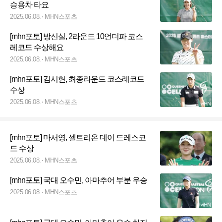
승용차 타요
2025.06.08.
MHN스포츠
[mhn포토] 방신실, 2라운드 10언더파 코스
레코드 수상해요
2025.06.08.
MHN스포츠
[mhn포토] 김시현, 최종라운드 코스레코드
수상
2025.06.08.
MHN스포츠
[mhn포토] 마서영, 셀트리온 데이 드레스코
드 수상
2025.06.08.
MHN스포츠
[mhn포토] 국대 오수민, 아마추어 부분 우승
2025.06.08.
MHN스포츠