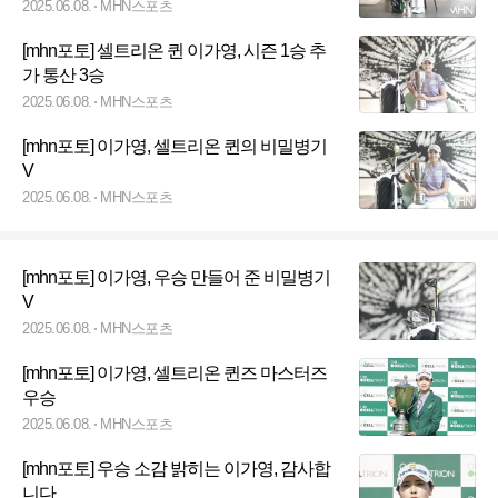
2025.06.08.
MHN스포츠
[mhn포토] 셀트리온 퀸 이가영, 시즌 1승 추
가 통산 3승
2025.06.08.
MHN스포츠
[mhn포토] 이가영, 셀트리온 퀸의 비밀병기
V
2025.06.08.
MHN스포츠
[mhn포토] 이가영, 우승 만들어 준 비밀병기
V
2025.06.08.
MHN스포츠
[mhn포토] 이가영, 셀트리온 퀸즈 마스터즈
우승
2025.06.08.
MHN스포츠
[mhn포토] 우승 소감 밝히는 이가영, 감사합
니다