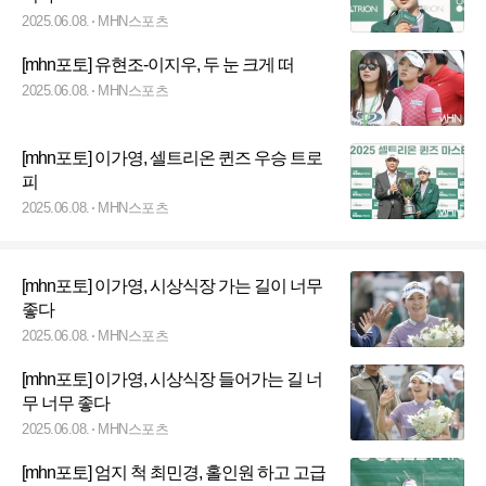
2025.06.08.
MHN스포츠
[mhn포토] 유현조-이지우, 두 눈 크게 떠
2025.06.08.
MHN스포츠
[mhn포토] 이가영, 셀트리온 퀸즈 우승 트로
피
2025.06.08.
MHN스포츠
[mhn포토] 이가영, 시상식장 가는 길이 너무
좋다
2025.06.08.
MHN스포츠
[mhn포토] 이가영, 시상식장 들어가는 길 너
무 너무 좋다
2025.06.08.
MHN스포츠
[mhn포토] 엄지 척 최민경, 홀인원 하고 고급