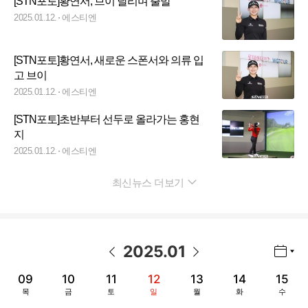
[STN포토]황연서, 브이 날리며 출발
2025.01.12.
에스티엔
[STN포토]황연서, 새로운 스폰서와 의류 입
고 브이
2025.01.12.
에스티엔
[STN포토]초반부터 선두로 올라가는 홍현
지
2025.01.12.
에스티엔
최신뉴스 더보기
펼치기
2025
.
01
년월 선택 열기/닫기
이전 날짜
다음 날짜
09
10
11
12
13
14
15
목
금
토
일
월
화
수