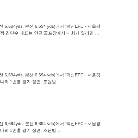
선 6,694 yds)에서 '덕신EPC · 서울경
수정 김민수 대표는 인근 골프장에서 대회가 열리면 참
선 6,694 yds)에서 '덕신EPC · 서울경
나의 1번홀 경기 장면. 조원범
선 6,694 yds)에서 '덕신EPC · 서울경
나의 1번홀 경기 장면. 조원범