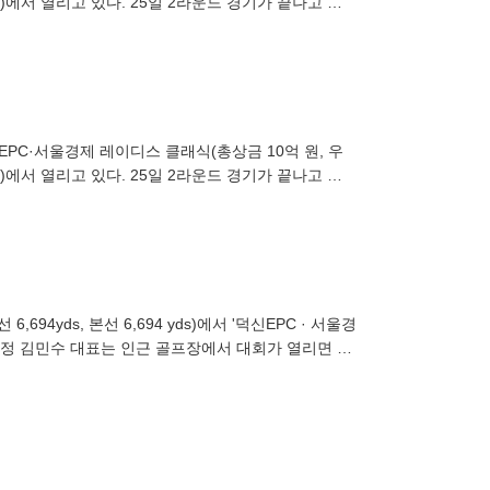
드)에서 열리고 있다. 25일 2라운드 경기가 끝나고 경
신EPC·서울경제 레이디스 클래식(총상금 10억 원, 우
드)에서 열리고 있다. 25일 2라운드 경기가 끝나고 경
선 6,694 yds)에서 '덕신EPC · 서울경
수정 김민수 대표는 인근 골프장에서 대회가 열리면 참