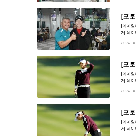
[포
[이데일리 
제 레이
가 선수
2024.10
[포
[이데일리 
제 레이
(wonbu
2024.10
[포
[이데일리 
제 레이
(wonbu