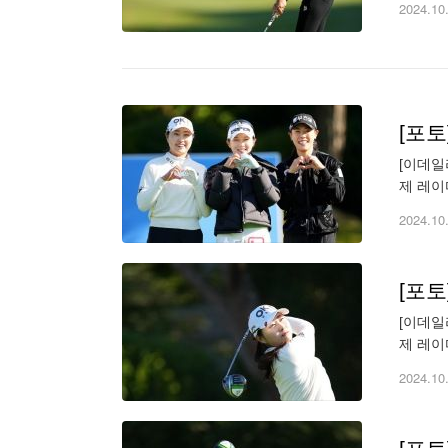
2024.10
[포
[이데일리 
제 레이
(wonbu
2024.10
[포토
[이데일리 
제 레이
(wonbu
2024.10