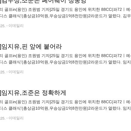
토]김우정,조준은 페어웨이 정중앙
골프in(용인) 조원범 기자]25일 경기도 용인에 위치한 88CC(파72ㅣ예선 6,694yds, 본
디스 클래식'(총상금10억원,우승상금1억8천만원)2라운드가 열렸다. 김우
m72@edaily.co.kr)
.25.
이데일리
]임지유,핀 앞에 붙어라
골프in(용인) 조원범 기자]25일 경기도 용인에 위치한 88CC(파72ㅣ예선 6,694yds, 본
디스 클래식'(총상금10억원,우승상금1억8천만원)2라운드가 열렸다. 임지
m72@edaily.co.kr)
.25.
이데일리
토]임지유,조준은 정확하게
골프in(용인) 조원범 기자]25일 경기도 용인에 위치한 88CC(파72ㅣ예선 6,694yds, 본
디스 클래식'(총상금10억원,우승상금1억8천만원)2라운드가 열렸다. 임지
m72@edaily.co.kr)
.25.
이데일리