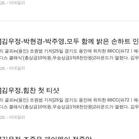
.25.
이데일리
토]김우정-박현경-박주영,모두 함께 밝은 손하트 
골프in(용인) 조원범 기자]25일 경기도 용인에 위치한 88CC(파72ㅣ예선 6,694yds, 본
디스 클래식'(총상금10억원,우승상금1억8천만원)2라운드가 열렸다. 김우
m72@edaily.co.kr)
.25.
이데일리
]김우정,힘찬 첫 티샷
골프in(용인) 조원범 기자]25일 경기도 용인에 위치한 88CC(파72ㅣ예선 6,694yds, 본
디스 클래식'(총상금10억원,우승상금1억8천만원)2라운드가 열렸다. 김우
m72@edaily.co.kr)
.25.
이데일리