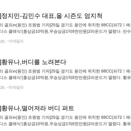
토]정지민-김민수 대표,올 시즌도 엄지척
골프in(용인) 조원범 기자]25일 경기도 용인에 위치한 88CC(파72ㅣ예선 6,694yds, 본
디스 클래식'(총상금10억원,우승상금1억8천만원)2라운드가 열렸다. 만
들에게 식사을 제공해준다.정지민,김민수 대표가 포즈를 취하고
.25.
이데일리
토]황유나,버디를 노려본다
골프in(용인) 조원범 기자]25일 경기도 용인에 위치한 88CC(파72ㅣ예선 6,694yds, 본
디스 클래식'(총상금10억원,우승상금1억8천만원)2라운드가 열렸다. 황유
m72@edaily.co.kr)
.25.
이데일리
토]황유나,떨어져라 버디 퍼트
골프in(용인) 조원범 기자]25일 경기도 용인에 위치한 88CC(파72ㅣ예선 6,694yds, 본
디스 클래식'(총상금10억원,우승상금1억8천만원)2라운드가 열렸다. 황유
m72@edaily.co.kr)