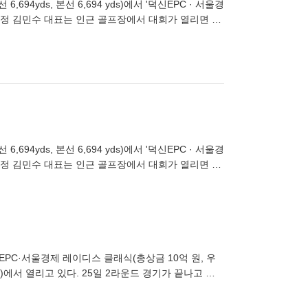
선 6,694 yds)에서 '덕신EPC · 서울경
수정 김민수 대표는 인근 골프장에서 대회가 열리면 참
선 6,694 yds)에서 '덕신EPC · 서울경
수정 김민수 대표는 인근 골프장에서 대회가 열리면 참
신EPC·서울경제 레이디스 클래식(총상금 10억 원, 우
드)에서 열리고 있다. 25일 2라운드 경기가 끝나고 경