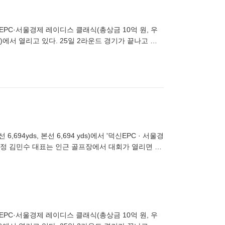
신EPC·서울경제 레이디스 클래식(총상금 10억 원, 우
드)에서 열리고 있다. 25일 2라운드 경기가 끝나고 경
선 6,694 yds)에서 '덕신EPC · 서울경
수정 김민수 대표는 인근 골프장에서 대회가 열리면 참
신EPC·서울경제 레이디스 클래식(총상금 10억 원, 우