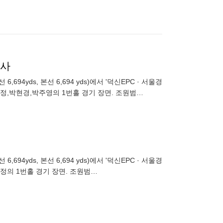
인사
선 6,694 yds)에서 '덕신EPC · 서울경
정,박현경,박주영의 1번홀 경기 장면. 조원범
선 6,694 yds)에서 '덕신EPC · 서울경
정의 1번홀 경기 장면. 조원범