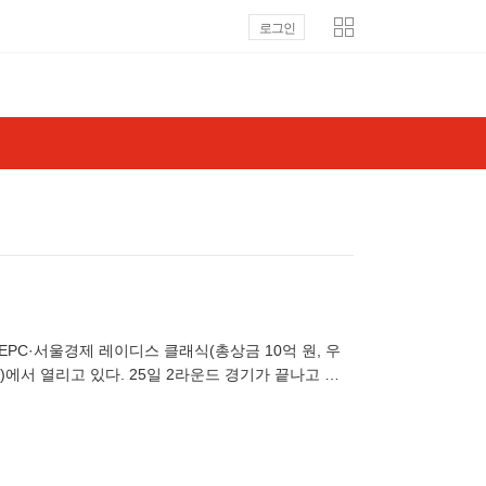
로그인
신EPC·서울경제 레이디스 클래식(총상금 10억 원, 우
드)에서 열리고 있다. 25일 2라운드 경기가 끝나고 경