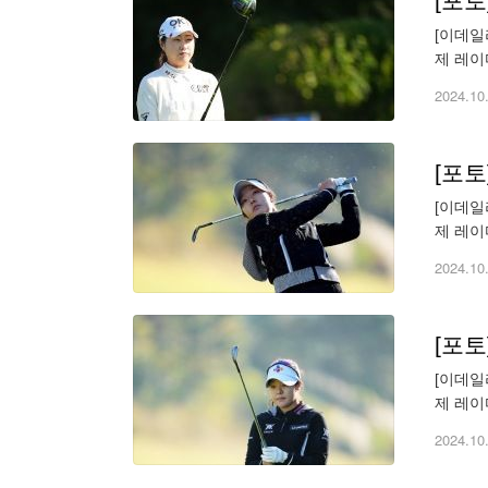
[포
[이데일리 
제 레이
(wonbu
2024.10
[포토
[이데일리 
제 레이
(wonbu
2024.10
[포
[이데일리 
제 레이
(wonbu
2024.10