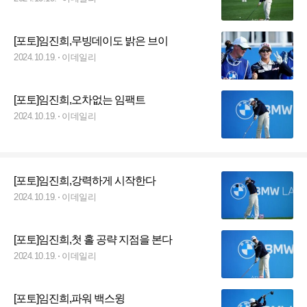
[포토]임진희,무빙데이도 밝은 브이
2024.10.19.
이데일리
[포토]임진희,오차없는 임팩트
2024.10.19.
이데일리
[포토]임진희,강력하게 시작한다
2024.10.19.
이데일리
[포토]임진희,첫 홀 공략 지점을 본다
2024.10.19.
이데일리
[포토]임진희,파워 백스윙