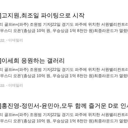
토]고지원,최조일 파이팅으로 시작
 골프in=(파주) 조원범 기자]22일 경기도 파주에 위치한 서원밸리컨트리클럽(파7
하우스디 오픈'(총상금 10억 원, 우승상금 1억 8천만 원)최종라운드가 열렸
m72@edaily.co.kr)
.22.
이데일리
토]이세희 응원하는 갤러리
 골프in=(파주) 조원범 기자]22일 경기도 파주에 위치한 서원밸리컨트리클럽(파7
하우스디 오픈'(총상금 10억 원, 우승상금 1억 8천만 원)최종라운드가 열
m72@edaily.co.kr)
.22.
이데일리
토]홍진영-정민서-윤민아,모두 함께 즐거운 D로 인
 골프in=(파주) 조원범 기자]22일 경기도 파주에 위치한 서원밸리컨트리클럽(파7
하우스디 오픈'(총상금 10억 원, 우승상금 1억 8천만 원)최종라운드가 열
 (wonbum72@edaily.co.kr)