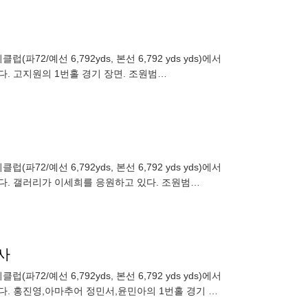
2/예선 6,792yds, 본선 6,792 yds yds)에서
다. 고지원의 1번홀 경기 장면. 조원범
2/예선 6,792yds, 본선 6,792 yds yds)에서
렸다. 갤러리가 이세희를 응원하고 있다. 조원범
사
2/예선 6,792yds, 본선 6,792 yds yds)에서
렸다. 홍진영,아마추어 정민서,윤민아의 1번홀 경기 장