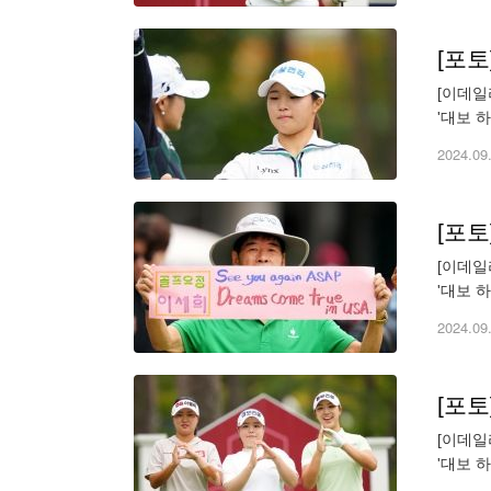
[포
[이데일리
'대보 
(wonbu
2024.09
[포
[이데일리
'대보 
(wonbu
2024.09
[포
[이데일리
'대보 
면. 조원범