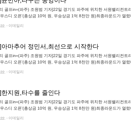
토]윤민아,타구는 중앙이다
 골프in=(파주) 조원범 기자]22일 경기도 파주에 위치한 서원밸리컨트리클럽(파7
하우스디 오픈'(총상금 10억 원, 우승상금 1억 8천만 원)최종라운드가 열렸
m72@edaily.co.kr)
.22.
이데일리
토]아마추어 정민서,최선으로 시작한다
 골프in=(파주) 조원범 기자]22일 경기도 파주에 위치한 서원밸리컨트리클럽(파7
하우스디 오픈'(총상금 10억 원, 우승상금 1억 8천만 원)최종라운드가 열
m72@edaily.co.kr)
.22.
이데일리
토]한지원,타수를 줄인다
 골프in=(파주) 조원범 기자]22일 경기도 파주에 위치한 서원밸리컨트리클럽(파7
하우스디 오픈'(총상금 10억 원, 우승상금 1억 8천만 원)최종라운드가 열렸
m72@edaily.co.kr)
.22.
이데일리