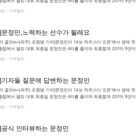
럽에서 열린 대회 최종일 문정민은 4타를 줄이며 최종합계 207타 9언
조원범 (wonbum72@edaily.co.kr)
.22.
이데일리
토]문정민,노력하는 선수가 될래요
리 골프in=(파주) 조원범 기자]문정민이 '대보 하우스디 오픈'에서 생애
럽에서 열린 대회 최종일 문정민은 4타를 줄이며 최종합계 207타 9언
조원범 (wonbum72@edaily.co.kr)
.22.
이데일리
토]기자들 질문에 답변하는 문정민
리 골프in=(파주) 조원범 기자]문정민이 '대보 하우스디 오픈'에서 생애
럽에서 열린 대회 최종일 문정민은 4타를 줄이며 최종합계 207타 9언
조원범 (wonbum72@edaily.co.kr)
.22.
이데일리
토]공식 인터뷰하는 문정민