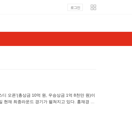
로그인
스디 오픈'(총상금 10억 원, 우승상금 1억 8천만 원)이
2일 현재 최종라운드 경기가 펼쳐지고 있다. 홍재경 아