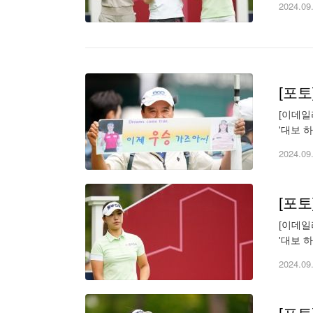
2024.09
[포
[이데일리
'대보 
(wonbu
2024.09
[포
[이데일리
'대보 
(wonbu
2024.09