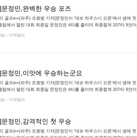
토]문정민,완벽한 우승 포즈
리 골프in=(파주) 조원범 기자]문정민이 '대보 하우스디 오픈'에서 생애
럽에서 열린 대회 최종일 문정민은 4타를 줄이며 최종합계 207타 9언
조원범 (wonbum72@edaily.co.kr)
.22.
이데일리
토]문정민,이맛에 우승하는군요
리 골프in=(파주) 조원범 기자]문정민이 '대보 하우스디 오픈'에서 생애
럽에서 열린 대회 최종일 문정민은 4타를 줄이며 최종합계 207타 9언
조원범 (wonbum72@edaily.co.kr)
.22.
이데일리
토]문정민,감격적인 첫 우승
리 골프in=(파주) 조원범 기자]문정민이 '대보 하우스디 오픈'에서 생애