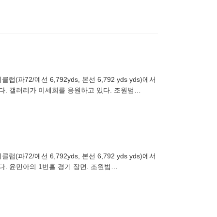
2/예선 6,792yds, 본선 6,792 yds yds)에서
렸다. 갤러리가 이세희를 응원하고 있다. 조원범
2/예선 6,792yds, 본선 6,792 yds yds)에서
다. 윤민아의 1번홀 경기 장면. 조원범