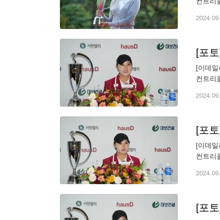
컨트리클
천만 원. 
2024.09
[포
[이데일
컨트리클
천만 원. 
2024.09
[포
[이데일
컨트리클
천만 원. 
2024.09
[포