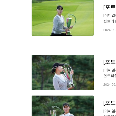
[포
[이데일
컨트리클
천만 원. 
2024.09
[포
[이데일
컨트리클
천만 원. 
2024.09
[포
[이데일