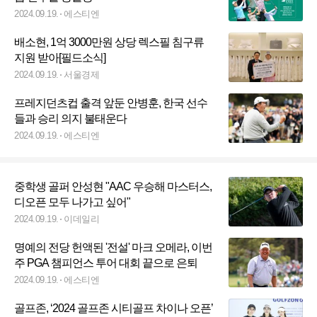
2024.09.19.
에스티엔
배소현, 1억 3000만원 상당 렉스필 침구류
지원 받아[필드소식]
2024.09.19.
서울경제
프레지던츠컵 출격 앞둔 안병훈, 한국 선수
들과 승리 의지 불태운다
2024.09.19.
에스티엔
중학생 골퍼 안성현 "AAC 우승해 마스터스,
디오픈 모두 나가고 싶어"
2024.09.19.
이데일리
명예의 전당 헌액된 '전설' 마크 오메라, 이번
주 PGA 챔피언스 투어 대회 끝으로 은퇴
2024.09.19.
에스티엔
골프존, ‘2024 골프존 시티골프 차이나 오픈’