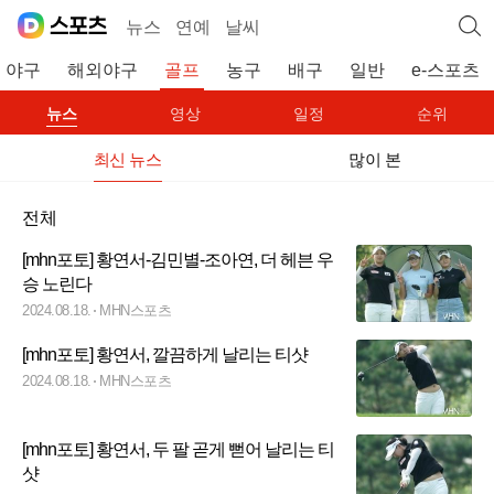
뉴스
연예
날씨
야구
해외야구
골프
농구
배구
일반
e-스포츠
뉴스
영상
일정
순위
최신 뉴스
많이 본
전체
[mhn포토] 황연서-김민별-조아연, 더 헤븐 우
승 노린다
2024.08.18.
MHN스포츠
[mhn포토] 황연서, 깔끔하게 날리는 티샷
2024.08.18.
MHN스포츠
[mhn포토] 황연서, 두 팔 곧게 뻗어 날리는 티
샷