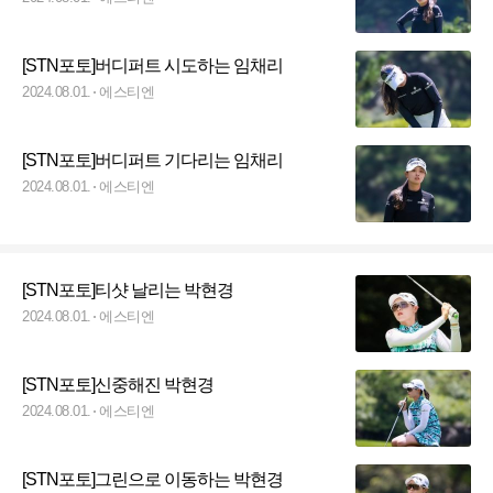
[STN포토]버디퍼트 시도하는 임채리
2024.08.01.
에스티엔
[STN포토]버디퍼트 기다리는 임채리
2024.08.01.
에스티엔
[STN포토]티샷 날리는 박현경
2024.08.01.
에스티엔
[STN포토]신중해진 박현경
2024.08.01.
에스티엔
[STN포토]그린으로 이동하는 박현경