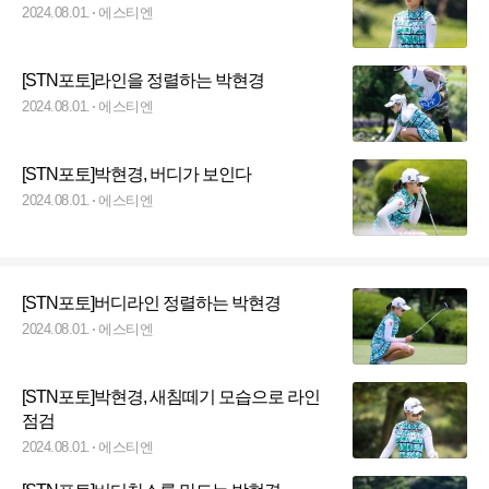
2024.08.01.
에스티엔
[STN포토]라인을 정렬하는 박현경
2024.08.01.
에스티엔
[STN포토]박현경, 버디가 보인다
2024.08.01.
에스티엔
[STN포토]버디라인 정렬하는 박현경
2024.08.01.
에스티엔
[STN포토]박현경, 새침떼기 모습으로 라인
점검
2024.08.01.
에스티엔