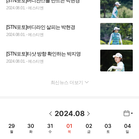
[STN포토]버디찬스를 만드는 박현경
2024.08.01.
에스티엔
[STN포토]버디라인 살피는 박현경
2024.08.01.
에스티엔
[STN포토]티샷 방향 확인하는 박지영
2024.08.01.
에스티엔
최신뉴스 더보기
펼치기
2024
.
08
년월 선택 열기/닫기
이전 날짜
다음 날짜
29
30
31
01
02
03
04
월
화
수
목
금
토
일