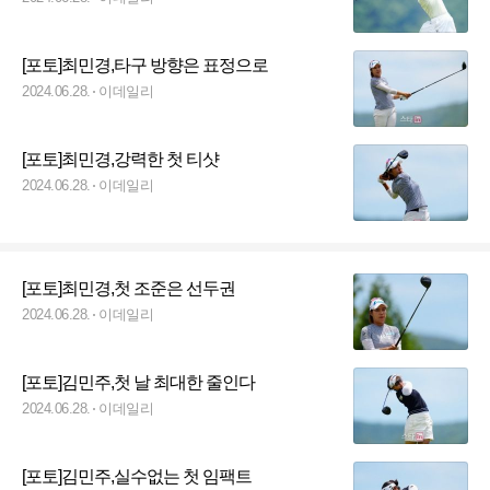
[포토]최민경,타구 방향은 표정으로
2024.06.28.
이데일리
[포토]최민경,강력한 첫 티샷
2024.06.28.
이데일리
[포토]최민경,첫 조준은 선두권
2024.06.28.
이데일리
[포토]김민주,첫 날 최대한 줄인다
2024.06.28.
이데일리
[포토]김민주,실수없는 첫 임팩트