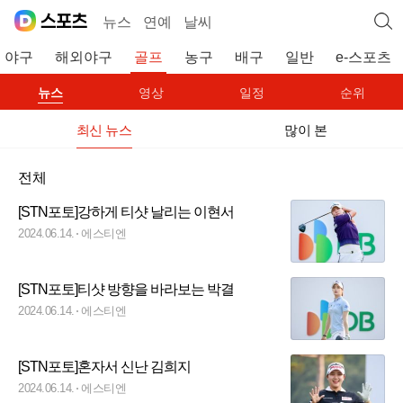
뉴스
연예
날씨
야구
해외야구
골프
농구
배구
일반
e-스포츠
뉴스
영상
일정
순위
최신 뉴스
많이 본
전체
[STN포토]강하게 티샷 날리는 이현서
2024.06.14.
에스티엔
[STN포토]티샷 방향을 바라보는 박결
2024.06.14.
에스티엔
[STN포토]혼자서 신난 김희지
2024.06.14.
에스티엔