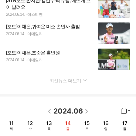
[STN포토]안지현-김민주-리슈잉, 예쁘게 브
이 날려요
2024.06.14.
에스티엔
[포토]이채은,귀여운 미소 손인사 출발
2024.06.14.
이데일리
[포토]이채은,조준은 홀인원
2024.06.14.
이데일리
최신뉴스 더보기
펼치기
2024
.
06
년월 선택 열기/닫기
이전 날짜
다음 날짜
11
12
13
14
15
16
17
화
수
목
금
토
일
월