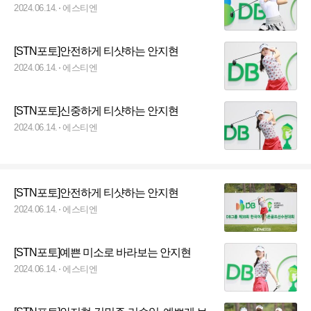
2024.06.14.
에스티엔
[STN포토]안전하게 티샷하는 안지현
2024.06.14.
에스티엔
[STN포토]신중하게 티샷하는 안지현
2024.06.14.
에스티엔
[STN포토]안전하게 티샷하는 안지현
2024.06.14.
에스티엔
[STN포토]예쁜 미소로 바라보는 안지현
2024.06.14.
에스티엔