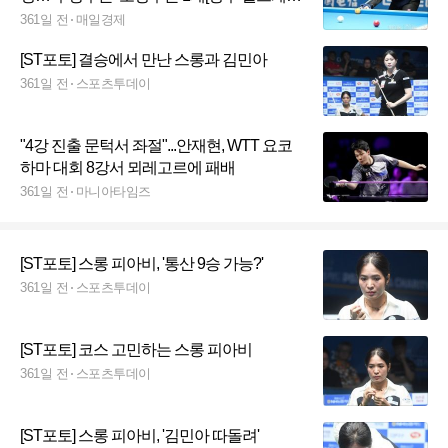
임]
361일 전
매일경제
[ST포토] 결승에서 만난 스롱과 김민아
361일 전
스포츠투데이
"4강 진출 문턱서 좌절"...안재현, WTT 요코
하마 대회 8강서 뫼레고르에 패배
361일 전
마니아타임즈
[ST포토] 스롱 피아비, '통산 9승 가능?'
361일 전
스포츠투데이
[ST포토] 코스 고민하는 스롱 피아비
361일 전
스포츠투데이
[ST포토] 스롱 피아비, '김민아 따돌려'