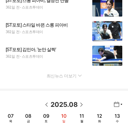
[ST포토] 스롱 피아비, 결승전 단골
361일 전
스포츠투데이
[ST포토] 스타일 바뀐 스롱 피아비
361일 전
스포츠투데이
[ST포토] 김민아, '눈만 살짝'
361일 전
스포츠투데이
최신뉴스 더보기
펼치기
2025
.
08
년월 선택 열기/닫기
이전 날짜
다음 날짜
07
08
09
10
11
12
13
목
금
토
일
월
화
수