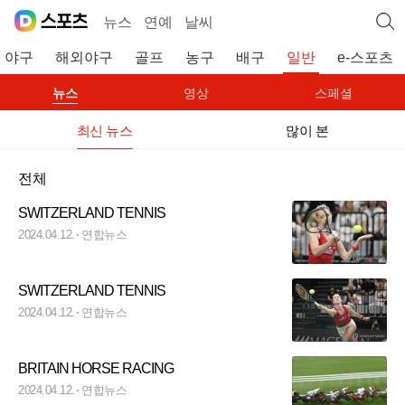
뉴스
연예
날씨
야구
해외야구
골프
농구
배구
일반
e-스포츠
뉴스
영상
스페셜
최신 뉴스
많이 본
전체
SWITZERLAND TENNIS
2024.04.12.
연합뉴스
SWITZERLAND TENNIS
2024.04.12.
연합뉴스
BRITAIN HORSE RACING
2024.04.12.
연합뉴스