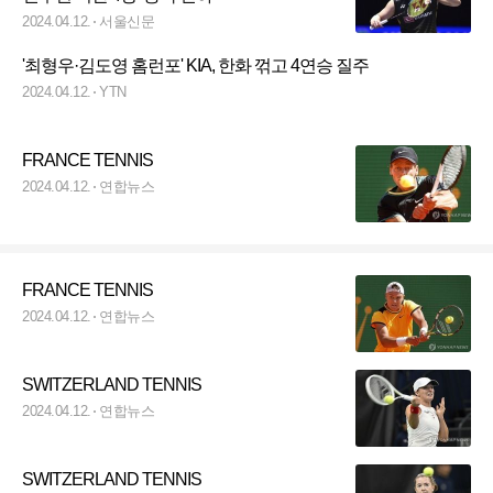
2024.04.12.
서울신문
'최형우·김도영 홈런포' KIA, 한화 꺾고 4연승 질주
2024.04.12.
YTN
FRANCE TENNIS
2024.04.12.
연합뉴스
FRANCE TENNIS
2024.04.12.
연합뉴스
SWITZERLAND TENNIS
2024.04.12.
연합뉴스
SWITZERLAND TENNIS