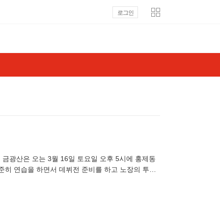
로그인
금광산은 오는 3월 16일 토요일 오후 5시에 홍제동
준히 연습을 하면서 데뷔전 준비를 하고 노장의 투혼
싶다”고 S