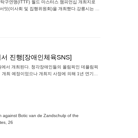
TF 서밋(이사회 및 집행위원회)을 개최했다.강릉시는 스
예서 진행[장애인체육SNS]
원에서 개최된다. 청각장애인들의 올림픽인 데플림픽
년에 개최 예정이었으나 개최지 사정에 의해 1년 연기됐
h against Botic van de Zandschulp of the
tes, 26