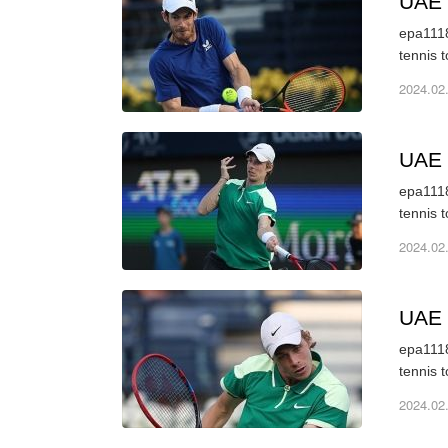
UAE
epa1118
2024.02
UAE
epa1118
2024.02
UAE
epa1118
2024.02