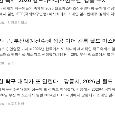
 축제 ‘2026 월드마스터즈선수권’ 강릉 유치
 전세계 탁구인들의 축제인 2026 월드마스터즈선수권대회 유치에 성공했
에서 열린 ITTF(국제탁구연맹) 이사회에서 스페인 알리칸테주-엘체와 치
최종 선정됐다. 시는 이번 탁구대회 유치로 강릉은 2026강릉 ITS세계총
.26.
강원도민일보
 탁구, 부산세계선수권 성공 이어 강릉 월드 마스
뉴스1) 안영준 기자 = 2026년 한국에서 또 하나의 세계적인 탁구축제가 열
스터스 챔피언십 개최지로 선정됐다. ITTF는 26일 부산 벡스코에서 열린 
 ITTF 월드 마스터스 챔피언십 개최를 확정, 발표했다. 강릉시
.26.
뉴스1
한 탁구 대회가 또 열린다…강릉시, 2026년 월
탁구선수권대회의 성공이 또 성과로 이어졌다. 강릉에서 2026년 국제탁구
는 26일 부산 벡스코에서 열린 2024년 ITTF 서밋에서 강릉시가 스페인
 개최지로 선정됐다고 밝혔다. 김홍규 시장을 비롯한 강릉시 관계자들은 
.26.
스포츠경향