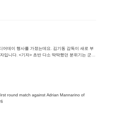
미디어데이 행사를 가졌는데요. 김기동 감독이 새로 부
자입니다. <기자> 초반 다소 딱딱했던 분위기는 군인
 [정정용/김천
first round match against Adrian Mannarino of
26