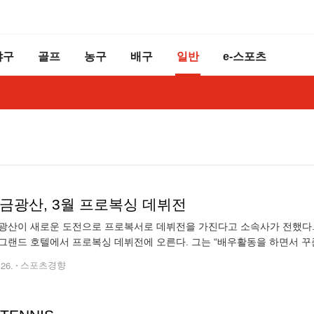
야구
골프
농구
배구
일반
e-스포츠
 금광산, 3월 프로복싱 데뷔전
광산이 새로운 도전으로 프로복서로 데뷔전을 가진다고 소속사가 전했다. 
그랜드 호텔에서 프로복싱 데뷔전에 오른다. 그는 “배우활동을 하면서 꾸
주고 싶다”고 전했다. 금광산은 “격투기 선수 추성훈과 같은 선수가 되고 
.26.
스포츠경향