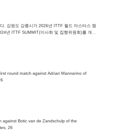
공
. 강원도 강릉시가 2026년 ITTF 월드 마스터스 챔
4년 ITTF SUMMIT(이사회 및 집행위원회)를 개최
first round match against Adrian Mannarino of
26
h against Botic van de Zandschulp of the
tes, 26