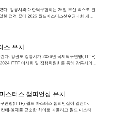
다. 강릉시와 대한탁구협회는 26일 부산 벡스코 컨
열한 접전 끝에 2026 월드마스터즈선수권대회 개최
회에
터스 유치
린다. 강원도 강릉시가 2026년 국제탁구연맹( ITTF)
2024 ITTF 이사회 및 집행위원회를 통해 강릉시의
드 마스터스 챔피언십 유치
연맹(ITTF) 월드 마스터스 챔피언십이 열린다.
 엘리칸테-엘체를 근소한 차이로 따돌리고 월드 마스터스
ITTF