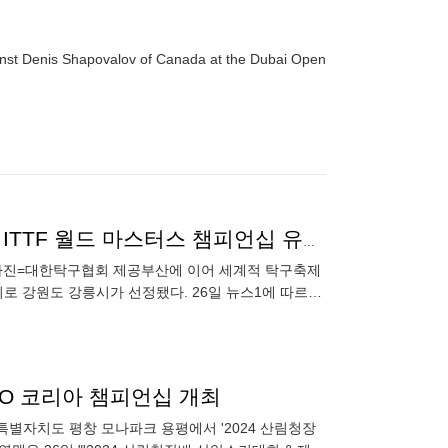
ainst Denis Shapovalov of Canada at the Dubai Open
부산 이어 강릉도 '탁구 도시'된다! 韓 탁구, 2026 강릉 ITTF 월드 마스터스 챔피언십 유치 성공
/사진=대한탁구협회 제공부산에 이어 세계적 탁구축제
지로 강원도 강릉시가 선정됐다. 26일 뉴스1에 따르면
강릉시의
O 코리아 챔피언십 개최
별자치도 평창 모나파크 용평에서 '2024 산림청장