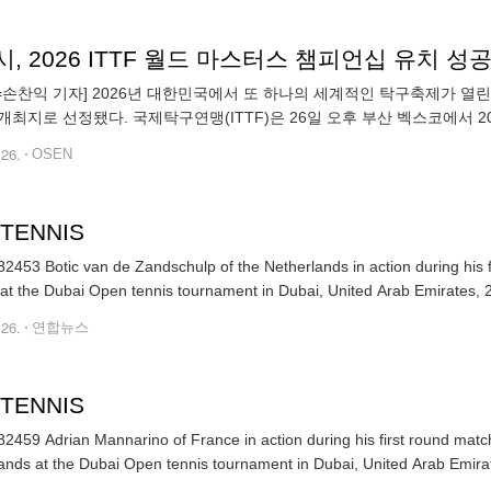
, 2026 ITTF 월드 마스터스 챔피언십 유치 성
N=손찬익 기자] 2026년 대한민국에서 또 하나의 세계적인 탁구축제가 열린다
개최지로 선정됐다. 국제탁구연맹(ITTF)은 26일 오후 부산 벡스코에서 202
표를 통해 이같이 결정했다. 2026년 ITTF 월드 마스터스 챔피
.26.
OSEN
 TENNIS
2453 Botic van de Zandschulp of the Netherlands in action during his 
at the Dubai Open tennis tournament in Dubai, United Arab Emirates, 
.26.
연합뉴스
 TENNIS
2459 Adrian Mannarino of France in action during his first round matc
ands at the Dubai Open tennis tournament in Dubai, United Arab Emira