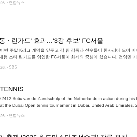
.26.
연합뉴스
동 · 린가드' 효과…'3강 후보' FC서울
 이번 주말 K리그 개막을 앞두고 각 팀 감독과 선수들이 한자리에 모여 
대형 스타 린가드를 영입한 FC서울이 화제의 중심에 섰습니다. 전영민 기
 상무의 정정용 감독이 말 그대로 '총대'를 매면서 유쾌하게 바뀌었습니다.
.26.
SBS
 TENNIS
2412 Botic van de Zandschulp of the Netherlands in action during his 
at the Dubai Open tennis tournament in Dubai, United Arab Emirates, 
.26.
연합뉴스