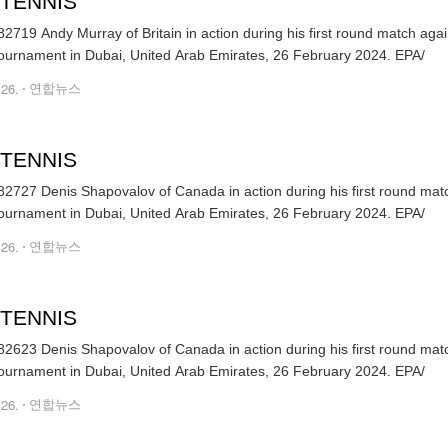
 TENNIS
2719 Andy Murray of Britain in action during his first round match ag
tennis tournament in Dubai, United Arab Emirates, 26 February 2024. EPA/
.26.
연합뉴스
 TENNIS
2727 Denis Shapovalov of Canada in action during his first round matc
tennis tournament in Dubai, United Arab Emirates, 26 February 2024. EPA/
.26.
연합뉴스
 TENNIS
2623 Denis Shapovalov of Canada in action during his first round matc
tennis tournament in Dubai, United Arab Emirates, 26 February 2024. EPA/
.26.
연합뉴스