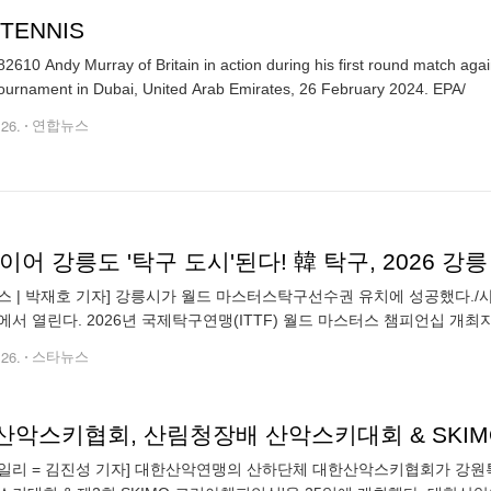
 TENNIS
2610 Andy Murray of Britain in action during his first round match ag
tennis tournament in Dubai, United Arab Emirates, 26 February 2024. EPA/
.26.
연합뉴스
스 | 박재호 기자] 강릉시가 월드 마스터스탁구선수권 유치에 성공했다.
에서 열린다. 2026년 국제탁구연맹(ITTF) 월드 마스터스 챔피언십 개최
는 이날 부산 벡스코에서 열린 2024 ITTF 이사회 및 집행위원회를 통해 
.26.
스타뉴스
산악스키협회, 산림청장배 산악스키대회 & SKIM
일리 = 김진성 기자] 대한산악연맹의 산하단체 대한산악스키협회가 강원특