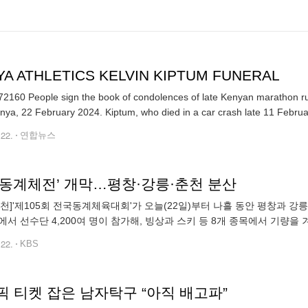
YA ATHLETICS KELVIN KIPTUM FUNERAL
2160 People sign the book of condolences of late Kenyan marathon run
enya, 22 February 2024. Kiptum, who died in a car crash late 11 Februa
.22.
연합뉴스
국동계체전’ 개막…평창·강릉·춘천 분산
 춘천]'제105회 전국동계체육대회'가 오늘(22일)부터 나흘 동안 평창과 강
에서 선수단 4,200여 명이 참가해, 빙상과 스키 등 8개 종목에서 기량을
 올해부터 5년 동안 계속 강원도에서 단독 개최됩니다. 이현기 기자 (go
.22.
KBS
픽 티켓 잡은 남자탁구 “아직 배고파”