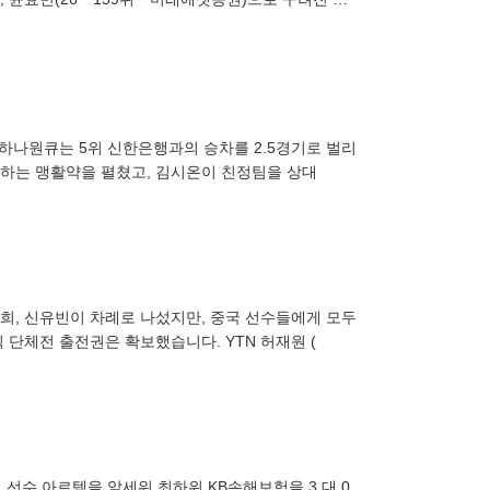
' 중국을
위 하나원큐는 5위 신한은행과의 승차를 2.5경기로 벌리
록하는 맹활약을 펼쳤고, 김시온이 친정팀을 상대
희, 신유빈이 차례로 나섰지만, 중국 선수들에게 모두
 단체전 출전권은 확보했습니다. YTN 허재원 (
선수 아르템을 앞세워 최하위 KB손해보험을 3 대 0