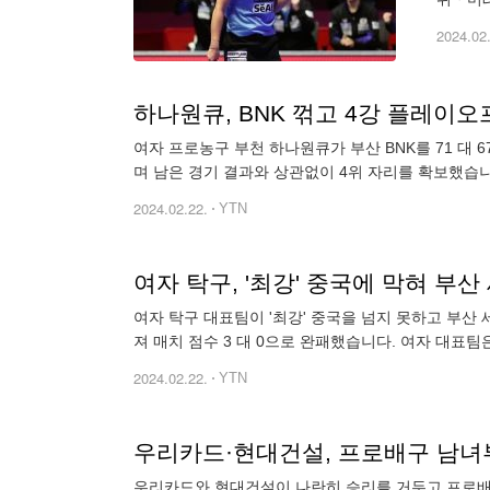
국 여자
2024.02
하나원큐, BNK 꺾고 4강 플레이오
여자 프로농구 부천 하나원큐가 부산 BNK를 71 대 
며 남은 경기 결과와 상관없이 4위 자리를 확보했습니
2024.02.22.
YTN
여자 탁구, '최강' 중국에 막혀 부
여자 탁구 대표팀이 '최강' 중국을 넘지 못하고 부
져 매치 점수 3 대 0으로 완패했습니다. 여자 대표팀
2024.02.22.
YTN
우리카드·현대건설, 프로배구 남녀
우리카드와 현대건설이 나란히 승리를 거두고 프로배구