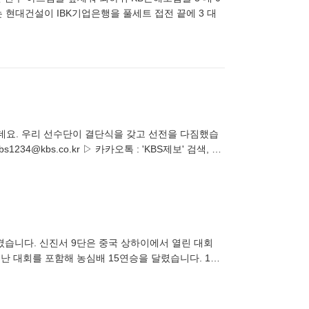
 현대건설이 IBK기업은행을 풀세트 접전 끝에 3 대
s1234@kbs.co.kr ▷ 카카오톡 : 'KBS제보' 검색, 채
겼습니다. 신진서 9단은 중국 상하이에서 열린 대회
난 대회를 포함해 농심배 15연승을 달렸습니다. 15
명이 탈락한 가운데