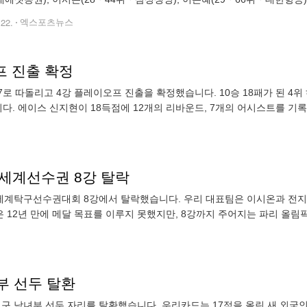
탁구 대표팀은 22일 부산 벡스코에서 열린 대회 8강전에서 '세계랭킹 1위
.22.
엑스포츠뉴스
프 진출 확정
67로 따돌리고 4강 플레이오프 진출을 확정했습니다. 10승 18패가 된 4
다. 에이스 신지현이 18득점에 12개의 리바운드, 7개의 어시스트를 기
산 세계선수권 8강 탈락
산 세계탁구선수권대회 8강에서 탈락했습니다. 우리 대표팀은 이시온과 전지
은 12년 만에 메달 목표를 이루지 못했지만, 8강까지 주어지는 파리 올림픽
부 선두 탈환
 남녀부 선두 자리를 탈환했습니다. 우리카드는 17점을 올린 새 외국인 