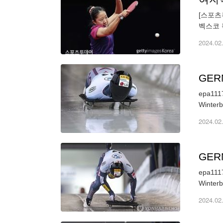
[스포츠
벡스코 
한국에서
2024.02
GER
epa1117
2024.02
GER
epa1117
2024.02