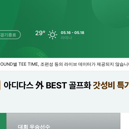
29
°
05.16 - 05.18
경기종료
라데나
UND별 TEE TIME, 조편성 등의 라이브 데이터가 제공되지 않습니
대회 우승선수