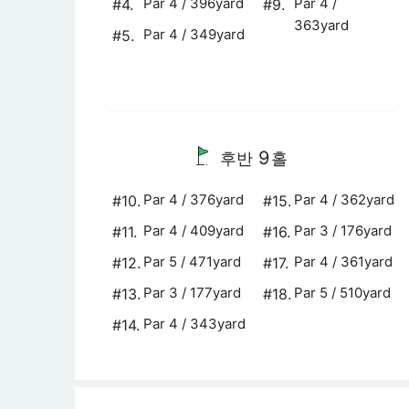
Par 4 / 396yard
Par 4 /
#4.
#9.
363yard
Par 4 / 349yard
#5.
9
후반
홀
Par 4 / 376yard
Par 4 / 362yard
#10.
#15.
Par 4 / 409yard
Par 3 / 176yard
#11.
#16.
Par 5 / 471yard
Par 4 / 361yard
#12.
#17.
Par 3 / 177yard
Par 5 / 510yard
#13.
#18.
Par 4 / 343yard
#14.
1
/
1