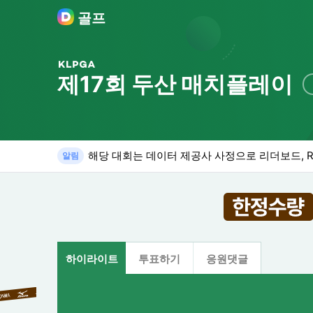
골프
제17회 두산 매치플레이
해당 대회는 데이터 제공사 사정으로 리더보드, RO
알림
하이라이트
투표하기
응원댓글