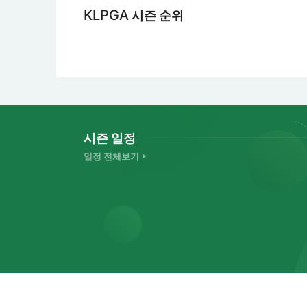
KLPGA
시즌 순위
시즌 일정
일정 전체보기