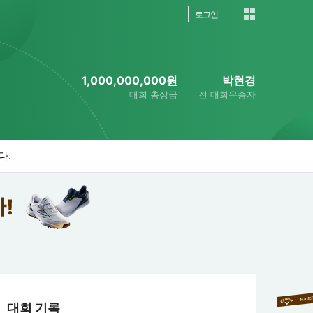
로그인
1,000,000,000원
박현경
대회 총상금
전 대회우승자
다.
대회 기록