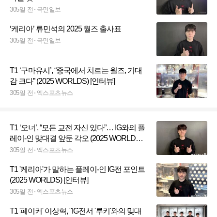
305일 전
국민일보
‘케리아’ 류민석의 2025 월즈 출사표
305일 전
국민일보
T1 ‘구마유시’, “중국에서 치르는 월즈, 기대
감 크다” (2025 WORLDS) [인터뷰]
305일 전
엑스포츠뉴스
T1 ‘오너’, “모든 교전 자신 있다”… IG와의 플
레이-인 맞대결 앞둔 각오 (2025 WORLDS)
[인터뷰]
305일 전
엑스포츠뉴스
T1 '케리아'가 말하는 플레이-인 IG전 포인트
(2025 WORLDS) [인터뷰]
305일 전
엑스포츠뉴스
T1 '페이커' 이상혁, "IG전서 '루키'와의 맞대