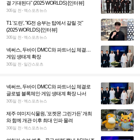
결 기대된다" (2025 WORLDS) [인터뷰]
305일 전
엑스포츠뉴스
T1 '도란', "IG전 승부는 탑에서 갈릴 것"
(2025 WORLDS) [인터뷰]
305일 전
엑스포츠뉴스
넥써스, 두바이 DMCC와 파트너십 체결…
게임 생태계 확장
305일 전
일간스포츠
넥써쓰, 두바이 DMCC와 파트너십 체결로
글로벌 블록체인·게임 생태계 확장 나서
305일 전
엑스포츠뉴스
제주 여미지식물원, '포켓몬 그린가든' 개최
와 함께 개관 이후 최대 인파 몰려
306일 전
엑스포츠뉴스