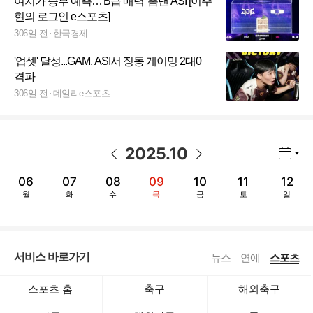
여치가 승부 예측…'B급 매력' 뽐낸 ASI [이주
현의 로그인 e스포츠]
306일 전
한국경제
'업셋' 달성...GAM, ASI서 징동 게이밍 2대0
격파
306일 전
데일리e스포츠
2025
.
10
년월 선택 열기/닫기
이전 날짜
다음 날짜
06
07
08
09
10
11
12
월
화
수
목
금
토
일
서비스 바로가기
뉴스
연예
스포츠
스포츠 홈
축구
해외축구