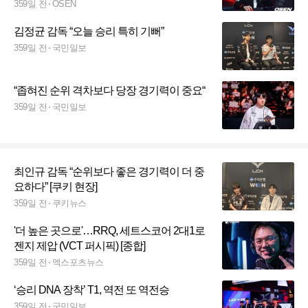
359일 전
OSEN
김정균 감독 “오늘 승리 특히 기뻐”
359일 전
국민일보
“좁혀진 순위 격차보다 당장 경기력이 중요“
359일 전
국민일보
최인규 감독 “순위보다 좋은 경기력이 더 중
요하다” [쿠키 현장]
359일 전
쿠키뉴스
'더 높은 곳으로'…RRQ, 세트스코어 2대1로
젠지 제압 (VCT 퍼시픽) [종합]
359일 전
엑스포츠뉴스
‘승리 DNA 장착’ T1, 역전 또 역전승
359일 전
국민일보