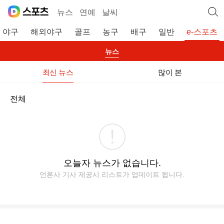
뉴스
연예
날씨
야구
해외야구
골프
농구
배구
일반
e-스포츠
뉴스
최신 뉴스
많이 본
전체
오늘자 뉴스가 없습니다.
언론사 기사 제공시 리스트가 업데이트 됩니다.