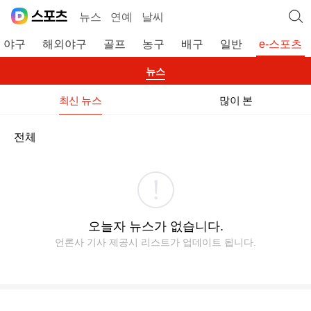
뉴스
연예
날씨
야구
해외야구
골프
농구
배구
일반
e-스포츠
뉴스
최신 뉴스
많이 본
전체
오늘자 뉴스가 없습니다.
언론사 기사 제공시 리스트가 업데이트 됩니다.