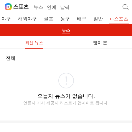
뉴스
연예
날씨
야구
해외야구
골프
농구
배구
일반
e-스포츠
뉴스
최신 뉴스
많이 본
전체
오늘자 뉴스가 없습니다.
언론사 기사 제공시 리스트가 업데이트 됩니다.