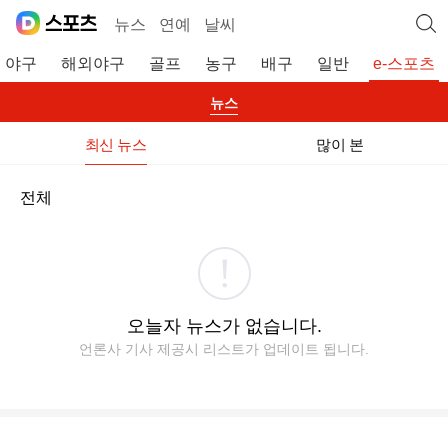
뉴스
연예
날씨
야구
해외야구
골프
농구
배구
일반
e-스포츠
뉴스
최신 뉴스
많이 본
전체
오늘자 뉴스가 없습니다.
언론사 기사 제공시 리스트가 업데이트 됩니다.