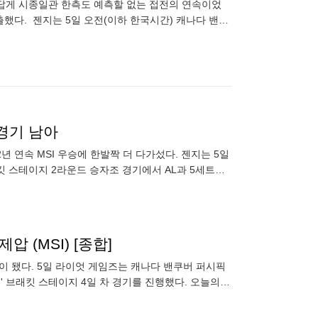
결 답게 시종일관 한측도 예측할 없는 접전의 연속이었
출했다. 젠지는 5일 오전(이하 한국시간) 캐나다 밴쿠
1경기 남아
 2년 연속 MSI 우승에 한발짝 더 다가섰다. 젠지는 5일
래킷 스테이지 2라운드 승자조 경기에서 AL과 5세트까
압 (MSI) [종합]
공이 됐다. 5일 라이엇 게임즈는 캐나다 밴쿠버 퍼시픽
 MSI)' 브래킷 스테이지 4일 차 경기를 진행했다. 오늘의