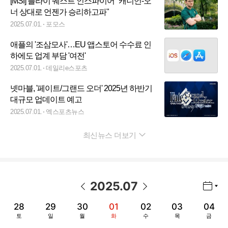
[MSI] 플라이 퀘스트 인스파이어 "캐니언-오
너 상대로 언젠가 승리하고파"
2025.07.01.
포모스
애플의 '조삼모사'…EU 앱스토어 수수료 인
하에도 업계 부담 '여전'
2025.07.01.
데일리e스포츠
넷마블, '페이트/그랜드 오더' 2025년 하반기
대규모 업데이트 예고
2025.07.01.
엑스포츠뉴스
최신뉴스 더보기
펼치기
2025
.
07
년월 선택 열기/닫기
이전 날짜
다음 날짜
28
29
30
01
02
03
04
토
일
월
화
수
목
금