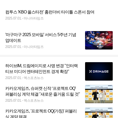
컴투스 'KBO 올스타전' 홈런더비 타이틀 스폰서 참여
2025.07.01.
마니아타임즈
'마구마구 2025 모바일' 서비스 5주년 기념
업데이트
2025.07.01.
마니아타임즈
하이브IM, 드림에이지로 사명 변경 "인터랙
티브 미디어 엔터테인먼트 경계 확장"
2025.07.01.
엑스포츠뉴스
카카오게임즈, 슈퍼캣 신작 ‘프로젝트 OQ’
퍼블리싱 계약 체결 "새로운 즐거움 드릴 것"
2025.07.01.
엑스포츠뉴스
카카오게임즈, '프로젝트 OQ(가칭)' 퍼블리
싱 계약 체결