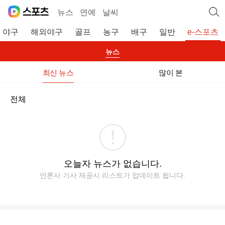
뉴스
연예
날씨
야구
해외야구
골프
농구
배구
일반
e-스포츠
뉴스
최신 뉴스
많이 본
전체
오늘자 뉴스가 없습니다.
언론사 기사 제공시 리스트가 업데이트 됩니다.