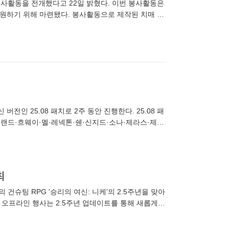
봉사활동을 전개했다고 22일 밝혔다. 이번 봉사활동은
지원하기 위해 마련됐다. 봉사활동으로 제작된 치매 예
 뇌를 자극해
신 버전인 25.08 패치로 2주 동안 진행한다. 25.08 패
랜드·흐웨이·멜·레넥톤·쉔·신지드·소나·제라스·제리·
최
슈팅 RPG '승리의 여신: 니케'의 2.5주년을 맞아
 오프라인 행사는 2.5주년 업데이트를 통해 새롭게
부터 4일