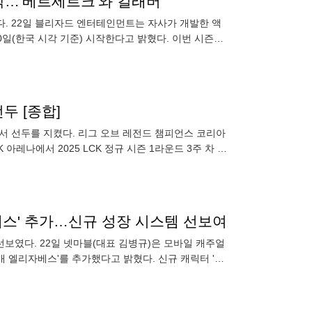
 시작…'베르세르크'와 컬래버
했다. 22일 블리자드 엔터테인먼트는 자사가 개발한 액
 4월 30일(한국 시각 기준) 시작한다고 밝혔다. 이번 시즌에
두 [종합]
에서 선두를 지켰다. 리그 오브 레전드 챔피언스 코리아
 아레나에서 2025 LCK 정규 시즌 1라운드 3주 차 경
자베스' 추가…신규 성장 시스템 선보여
선보였다. 22일 넷마블(대표 김병규)은 모바일 캐주얼
개 엘리자베스'를 추가했다고 밝혔다. 신규 캐릭터 '순
고 기력을