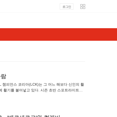
로그인
바람
oL 챔피언스 코리아(LCK)는 그 어느 해보다 신인의 활
에 활기를 불어넣고 있다. 시즌 초반 스포트라이트를
대