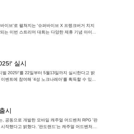
슈퍼바이브'로 펼쳐지는 '슈퍼바이브 X 프랭크버거 치지
행되는 이번 스트리머 대회는 다양한 제휴 기념 아이템
 전투 양상
25!' 실시
벌 2025!'를 22일부터 5월13일까지 실시한다고 밝
이벤트에 참여해 '4성 노크나레아'를 획득할 수 있다.
 출시
 공동으로 개발한 모바일 캐주얼 어드벤처 RPG '판
서 시작했다고 밝혔다. '판도랜드'는 캐주얼 어드벤처
 않은 미