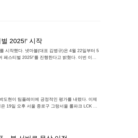
 2025!' 시작
'를 시작했다. 넷마블(대표 김병규)은 4월 22일부터 5
머 페스티벌 2025!'를 진행한다고 밝혔다. 이번 이벤
 박도현이 팀플레이에 긍정적인 평가를 내렸다. 이제
은 19일 오후 서울 종로구 그랑서울 롤파크 LCK 아
린 한화생명은