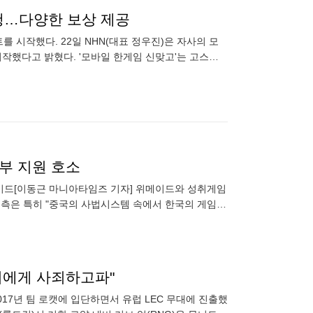
진행…다양한 보상 제공
를 시작했다. 22일 NHN(대표 정우진)은 자사의 모
시작했다고 밝혔다. '모바일 한게임 신맞고'는 고스톱
 이어왔
정부 지원 호소
위메이드[이동근 마니아타임즈 기자] 위메이드와 성취게임
 측은 특히 "중국의 사법시스템 속에서 한국의 게임사
호소했다. 위메이드
 이에게 사죄하고파"
017년 팀 로캣에 입단하면서 유럽 LEC 무대에 진출했