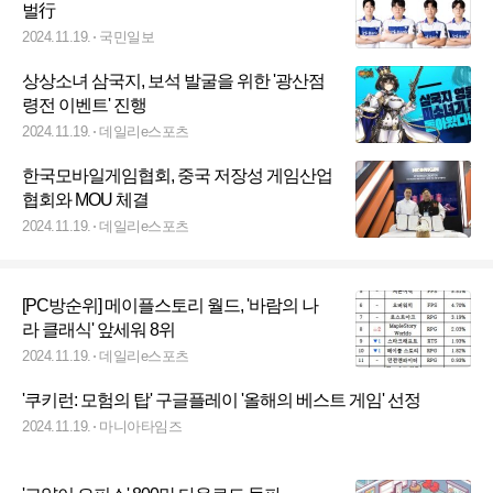
벌行
2024.11.19.
국민일보
상상소녀 삼국지, 보석 발굴을 위한 '광산점
령전 이벤트' 진행
2024.11.19.
데일리e스포츠
한국모바일게임협회, 중국 저장성 게임산업
협회와 MOU 체결
2024.11.19.
데일리e스포츠
[PC방순위] 메이플스토리 월드, '바람의 나
라 클래식' 앞세워 8위
2024.11.19.
데일리e스포츠
'쿠키런: 모험의 탑' 구글플레이 '올해의 베스트 게임' 선정
2024.11.19.
마니아타임즈