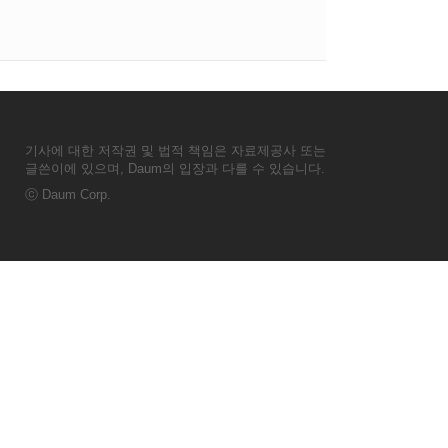
기사에 대한 저작권 및 법적 책임은 자료제공사 또는
글쓴이에 있으며, Daum의 입장과 다를 수 있습니다.
ⓒ
Daum Corp.