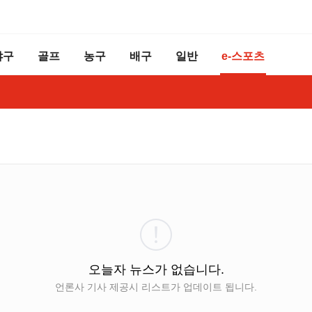
야구
골프
농구
배구
일반
e-스포츠
오늘자 뉴스가 없습니다.
언론사 기사 제공시 리스트가 업데이트 됩니다.