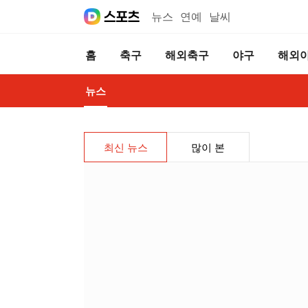
뉴스
연예
날씨
홈
축구
해외축구
야구
해외
뉴스
최신 뉴스
많이 본