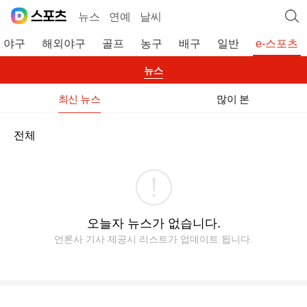
뉴스
연예
날씨
야구
해외야구
골프
농구
배구
일반
e-스포츠
뉴스
최신 뉴스
많이 본
전체
오늘자 뉴스가 없습니다.
언론사 기사 제공시 리스트가 업데이트 됩니다.