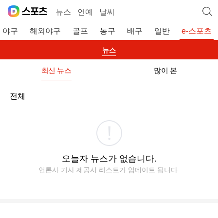
뉴스
연예
날씨
야구
해외야구
골프
농구
배구
일반
e-스포츠
뉴스
최신 뉴스
많이 본
전체
오늘자 뉴스가 없습니다.
언론사 기사 제공시 리스트가 업데이트 됩니다.