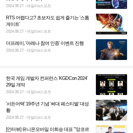
2024.08.27.
데일리e스포츠
RTS 어렵다고? 초보자도 쉽게 즐기는 '스톰
게이트'
2024.08.27.
데일리e스포츠
더프레이, '아레나 참여 인증' 이벤트 진행
2024.08.27.
데일리e스포츠
한국 게임 개발자 컨퍼런스 'KGDCon 2024'
29일 개막
2024.08.27.
데일리e스포츠
'서든어택' 19주년 기념 '써대 페스티벌' 대성
황
2024.08.27.
데일리e스포츠
[인터뷰] 유니온모바일 이희승 대표 "'앙코르