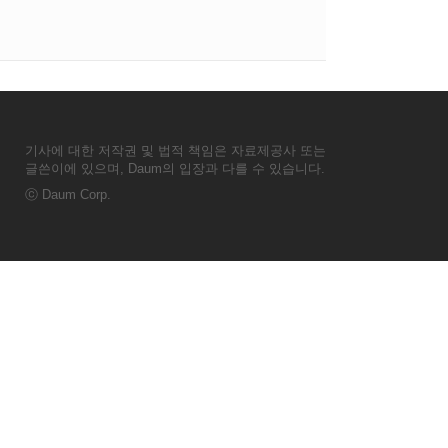
기사에 대한 저작권 및 법적 책임은 자료제공사 또는
글쓴이에 있으며, Daum의 입장과 다를 수 있습니다.
ⓒ
Daum Corp.