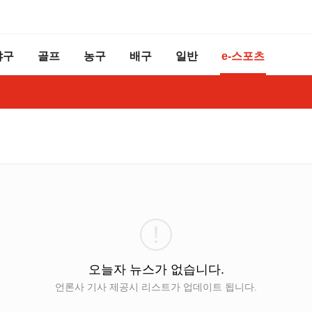
야구
골프
농구
배구
일반
e-스포츠
오늘자 뉴스가 없습니다.
언론사 기사 제공시 리스트가 업데이트 됩니다.