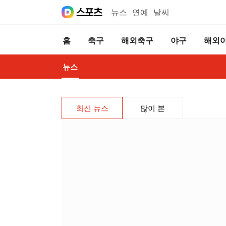
뉴스
연예
날씨
홈
축구
해외축구
야구
해외
뉴스
최신 뉴스
많이 본