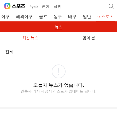
뉴스
연예
날씨
야구
해외야구
골프
농구
배구
일반
e-스포츠
뉴스
최신 뉴스
많이 본
전체
오늘자 뉴스가 없습니다.
언론사 기사 제공시 리스트가 업데이트 됩니다.