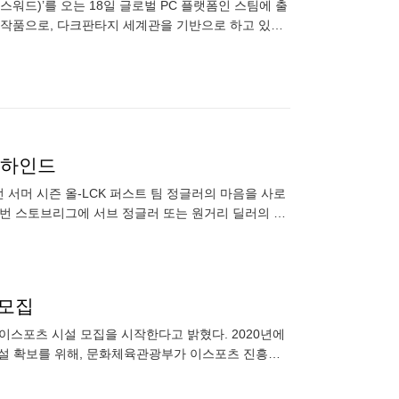
워드)’를 오는 18일 글로벌 PC 플랫폼인 스팀에 출
 작품으로, 다크판타지 세계관을 기반으로 하고 있는
 마치 실
비하인드
 서머 시즌 올-LCK 퍼스트 팀 정글러의 마음을 사로
이번 스토브리그에 서브 정글러 또는 원거리 딜러의 영
고 발표하자 이들도
 모집
 이스포츠 시설 모집을 시작한다고 밝혔다. 2020년에
시설 확보를 위해, 문화체육관광부가 이스포츠 진흥에
C방)을 이스