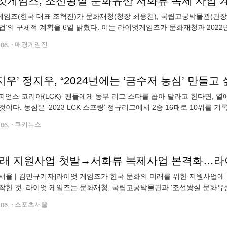
엇게임즈, 조선왕실 문화유산 서화류 복제 사업 
임즈(한국 대표 조혁진)가 문화재청(청장 최응천), 국립고궁박물관(관장
업’의 구체적 계획을 6일 밝혔다. 이는 라이엇게임즈가 문화재청과 202
자’로서 조선왕실 유물의 전문적인 복제본 제작을 지원하겠다고 밝힌 내용
.06.
매경게임진
‘지우’ 정지우, “2024년에는 ‘금수저 농심’ 만들고
 챔피언스 코리아(LCK)’ 팬들에게 동부 리그 스타를 꼽아 달라고 한다면, 
것이다. 농심은 ‘2023 LCK 스프링’ 정규리그에서 2승 16패로 10위를 기
순위는 한 단계밖에 상승하지 못했다. 플레이오프는 눈독도 들이지
.06.
쿠키뉴스
서울 | 김민규기자]라이엇 게임즈가 한국 문화의 미래를 위한 지원사업에
작한 것. 라이엇 게임즈는 문화재청, 국립고궁박물관과 ‘조선왕실 문화유산
게임즈가 문화재청과 2022년 후원약정에서 향후 계획을 공개함에 있어 
.06.
스포츠서울