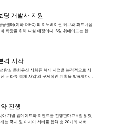
온보딩 개발사 지원
융센터(이하 DIFC)'의 이노베이션 허브와 파트너십
태계 확장을 위해 나설 예정이다. 6일 위메이드는 한국
는 자체 행
본격 시작
조선왕실 문화유산 서화류 복제 사업을 본격적으로 시
산 서화류 복제 사업'의 구체적인 계획을 발표했다.
어 '미래를 위한
예약 진행
 맞아 기념 업데이트와 이벤트를 진행한다고 6일 밝혔
현재는 국내 및 아시아 서버를 합쳐 총 20개의 서버를