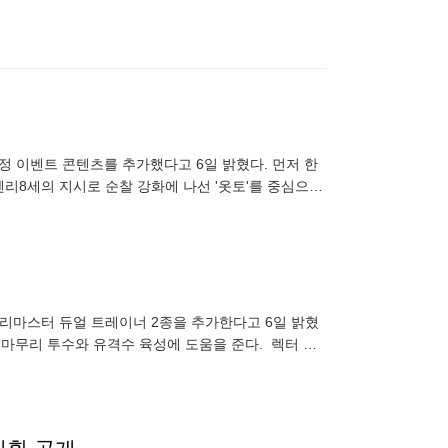
정 이벤트 콘텐츠를 추가했다고 6일 밝혔다. 먼저 한
 헨리8세의 지시로 순찰 강화에 나선 '옷토'를 중심으로
서 보다 좋
 리마스터 듀얼 트레이너 2종을 추가한다고 6일 밝혔
한 마무리 투수와 유격수 육성에 도움을 준다. 렉터 연
 진