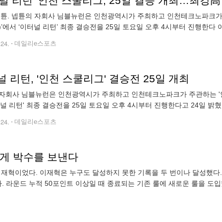
널 리턴' 인천 스쿨리그, 25일 결승 개최…최강
튠. 넵튠의 자회사 님블뉴런은 인천광역시가 주최하고 인천테크노파크가 
)’에서 ‘이터널 리턴’ 최종 결승전을 25일 토요일 오후 4시부터 진행한다 
쳐 고등학교 8개팀 24명이 결승전에 진출했다. 결승 경기는 송도컨벤시
.24.
데일리e스포츠
 리턴, '인천 스쿨리그' 결승전 25일 개최
자회사 님블뉴런은 인천광역시가 주최하고 인천테크노파크가 주관하는 '인
터널 리턴' 최종 결승전을 25일 토요일 오후 4시부터 진행한다고 24일 밝혔다
선을 거쳐 고등학교 8개팀 24명이 결승전에 진출했다. 결승 경기는 송도컨
.24.
데일리e스포츠
에게 박수를 보낸다
재혁이었다. 이재혁은 누구도 달성하지 못한 기록을 두 번이나 달성했다. 넥
다. 라운드 누적 50포인트 이상일 때 종료되는 기존 룰에 새로운 룰을 도입