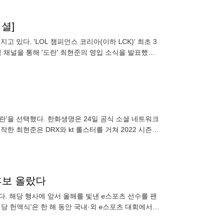
피셜]
 있다. 'LOL 챔피언스 코리아(이하 LCK)' 최초 3
 채널을 통해 '도란' 최현준의 영입 소식을 발표했다.
도란'을 선택했다. 한화생명은 24일 공식 소셜 네트워크
한 최현준은 DRX와 kt 롤스터를 거쳐 2022 시즌부
후보 올랐다
다. 해당 행사에 앞서 올해를 빛낸 e스포츠 선수를 팬
전당 헌액식’은 한 해 동안 국내·외 e스포츠 대회에서
충족