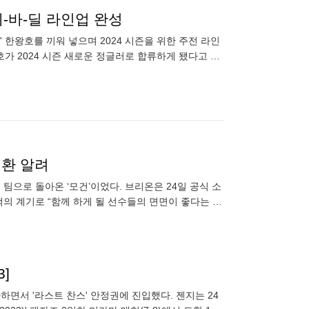
-제-바-딜 라인업 완성
한왕호를 끼워 넣으며 2024 시즌을 위한 주전 라인
호가 2024 시즌 새로운 정글러로 합류하게 됐다고 발
SK텔레
귀환 알려
 팀으로 돌아온 ‘모건’이었다. 브리온은 24일 공식 소
백의 계기로 “함께 하게 될 선수들의 면면이 좋다는 생
 이야
3]
하면서 '라스트 찬스' 안정권에 진입했다. 젠지는 24