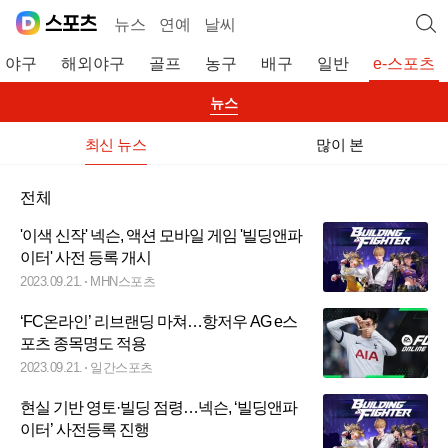
뉴스
연예
날씨
야구
해외야구
골프
농구
배구
일반
e-스포츠
뉴스
최신 뉴스
많이 본
전체
'이색 신작' 넥슨, 액션 모바일 게임 '빌딩앤파
이터' 사전 등록 개시
2023.09.21.
MHN스포츠
‘FC온라인’ 리브랜딩 마쳐…항저우 AG e스
포츠 종목명도 적용
2023.09.21.
일간스포츠
현실 기반 영토·빌딩 점령…넥슨, ‘빌딩앤파
이터’ 사전등록 진행