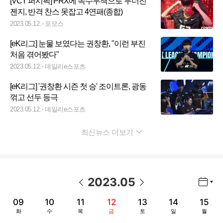
[VCT 퍼시픽] PRX에 속수무책으로 무너진
젠지, 반격 찬스 못잡고 4연패(종합)
2023.05.12.
포모스
[eK리그] 눈물 보였다는 권창환, "이런 부진
처음 겪어봤다"
2023.05.12.
데일리e스포츠
[eK리그] '권창환 시즌 첫 승' 조이트론, 광동
꺾고 선두 등극
2023.05.12.
데일리e스포츠
최신뉴스 더보기
펼치기
2023
.
05
년월 선택 열기/닫기
이전 날짜
다음 날짜
09
10
11
12
13
14
15
화
수
목
금
토
일
월